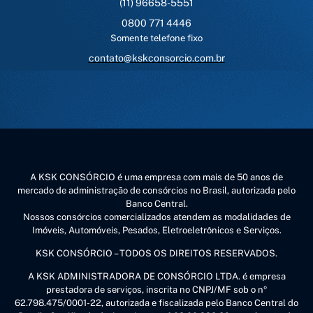
(11) 96658-5551
0800 771 4446
Somente telefone fixo
contato@kskconsorcio.com.br
A KSK CONSÓRCIO é uma empresa com mais de 50 anos de
mercado de administração de consórcios no Brasil, autorizada pelo
Banco Central.
Nossos consórcios comercializados atendem as modalidades de
Imóveis, Automóveis, Pesados, Eletroeletrônicos e Serviços.
KSK CONSÓRCIO – TODOS OS DIREITOS RESERVADOS.
A KSK ADMINISTRADORA DE CONSÓRCIO LTDA. é empresa
prestadora de serviços, inscrita no CNPJ/MF sob o nº
62.798.475/0001-22, autorizada e fiscalizada pelo Banco Central do