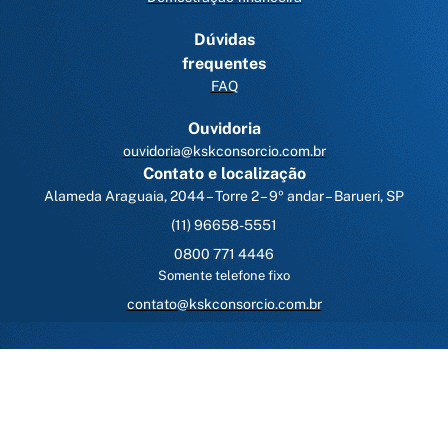
Dúvidas
frequentes
FAQ
Ouvidoria
ouvidoria@kskconsorcio.com.br
Contato e localização
Alameda Araguaia, 2044 – Torre 2 – 9º andar – Barueri, SP
(11) 96658-5551
0800 771 4446
Somente telefone fixo
contato@kskconsorcio.com.br