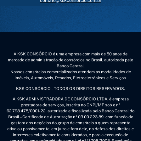
contato@kskconsorcio.com.br
A KSK CONSÓRCIO é uma empresa com mais de 50 anos de
mercado de administração de consórcios no Brasil, autorizada pelo
Banco Central.
Nossos consórcios comercializados atendem as modalidades de
Imóveis, Automóveis, Pesados, Eletroeletrônicos e Serviços.
KSK CONSÓRCIO – TODOS OS DIREITOS RESERVADOS.
A KSK ADMINISTRADORA DE CONSÓRCIO LTDA. é empresa
prestadora de serviços, inscrita no CNPJ/MF sob o nº
62.798.475/0001-22, autorizada e fiscalizada pelo Banco Central do
Brasil – Certificado de Autorização nº 03.00.223.89, com função de
gestora dos negócios do grupo de consórcio a quem representa
ativa ou passivamente, em juízo e fora dele, na defesa dos direitos e
interesses coletivamente considerados, e para a execução de
contratos, em conformidade com a Lei nº 11.795/2008, Resolução