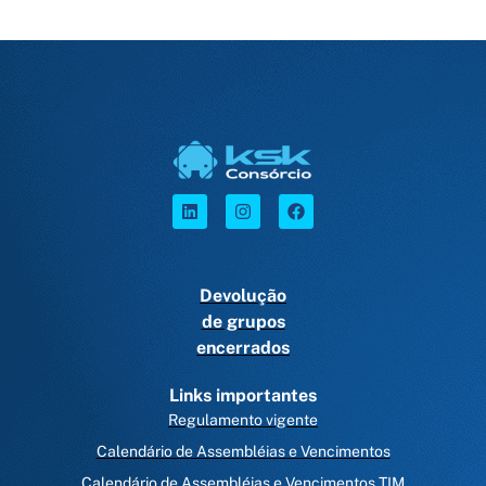
Devolução
de grupos
encerrados
Links importantes
Regulamento vigente
Calendário de Assembléias e Vencimentos
Calendário de Assembléias e Vencimentos TIM