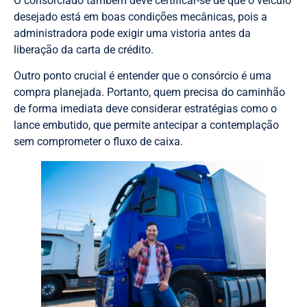
O consorciado também deve certificar-se de que o veículo
desejado está em boas condições mecânicas, pois a
administradora pode exigir uma vistoria antes da
liberação da carta de crédito.
Outro ponto crucial é entender que o consórcio é uma
compra planejada. Portanto, quem precisa do caminhão
de forma imediata deve considerar estratégias como o
lance embutido, que permite antecipar a contemplação
sem comprometer o fluxo de caixa.