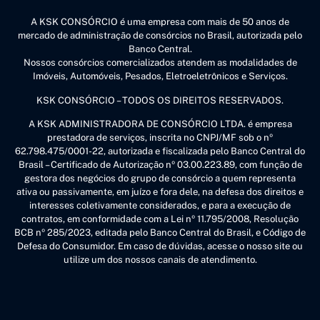
A KSK CONSÓRCIO é uma empresa com mais de 50 anos de
mercado de administração de consórcios no Brasil, autorizada pelo
Banco Central.
Nossos consórcios comercializados atendem as modalidades de
Imóveis, Automóveis, Pesados, Eletroeletrônicos e Serviços.
KSK CONSÓRCIO – TODOS OS DIREITOS RESERVADOS.
A KSK ADMINISTRADORA DE CONSÓRCIO LTDA. é empresa
prestadora de serviços, inscrita no CNPJ/MF sob o nº
62.798.475/0001-22, autorizada e fiscalizada pelo Banco Central do
Brasil – Certificado de Autorização nº 03.00.223.89, com função de
gestora dos negócios do grupo de consórcio a quem representa
ativa ou passivamente, em juízo e fora dele, na defesa dos direitos e
interesses coletivamente considerados, e para a execução de
contratos, em conformidade com a Lei nº 11.795/2008, Resolução
BCB nº 285/2023, editada pelo Banco Central do Brasil, e Código de
Defesa do Consumidor. Em caso de dúvidas, acesse o nosso site ou
utilize um dos nossos canais de atendimento.