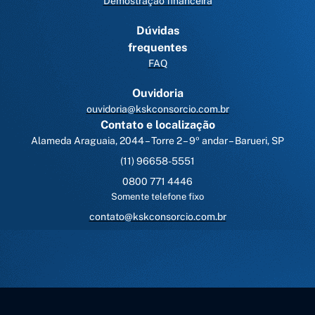
Demostração financeira
Dúvidas
frequentes
FAQ
Ouvidoria
ouvidoria@kskconsorcio.com.br
Contato e localização
Alameda Araguaia, 2044 – Torre 2 – 9º andar – Barueri, SP
(11) 96658-5551
0800 771 4446
Somente telefone fixo
contato@kskconsorcio.com.br