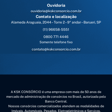
Ouvidoria
ouvidoria@kskconsorcio.com.br
Contato e localização
Alameda Araguaia, 2044 – Torre 2 – 9º andar – Barueri, SP
(11) 96658-5551
0800 771 4446
Somente telefone fixo
contato@kskconsorcio.com.br
A KSK CONSÓRCIO é uma empresa com mais de 50 anos de
mercado de administração de consórcios no Brasil, autorizada pelo
Banco Central.
Nossos consórcios comercializados atendem as modalidades de
Imóveis, Automóveis, Pesados, Eletroeletrônicos e Serviços.