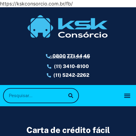
https://kskconsorcio.com.br/fb/
0800 771 44 46
Somente telefone fixo
(11) 3410-8100
(11) 5242-2262
Carta de crédito fácil