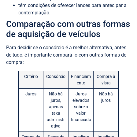
têm condições de oferecer lances para antecipar a
contemplação.
Comparação com outras formas
de aquisição de veículos
Para decidir se o consórcio é a melhor alternativa, antes
de tudo, é importante compará-lo com outras formas de
compra:
Critério
Consórcio
Financiam
Compra à
ento
vista
Juros
Não há
Juros
Não há
juros,
elevados
juros
apenas
sobre o
taxa
valor
administr
financiado
ativa