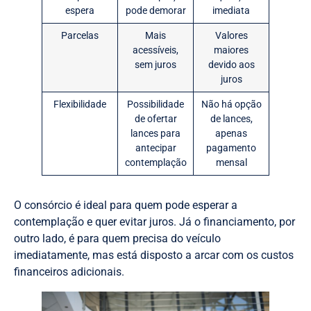
espera
pode demorar
imediata
Parcelas
Mais
Valores
acessíveis,
maiores
sem juros
devido aos
juros
Flexibilidade
Possibilidade
Não há opção
de ofertar
de lances,
lances para
apenas
antecipar
pagamento
contemplação
mensal
O consórcio é ideal para quem pode esperar a
contemplação e quer evitar juros. Já o financiamento, por
outro lado, é para quem precisa do veículo
imediatamente, mas está disposto a arcar com os custos
financeiros adicionais.