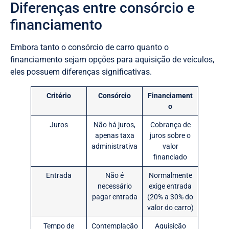
Diferenças entre consórcio e
financiamento
Embora tanto o consórcio de carro quanto o
financiamento sejam opções para aquisição de veículos,
eles possuem diferenças significativas.
Critério
Consórcio
Financiament
o
Juros
Não há juros,
Cobrança de
apenas taxa
juros sobre o
administrativa
valor
financiado
Entrada
Não é
Normalmente
necessário
exige entrada
pagar entrada
(20% a 30% do
valor do carro)
Tempo de
Contemplação
Aquisição