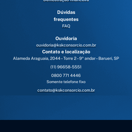
Dúvidas
frequentes
FAQ
Ouvidoria
ouvidoria@kskconsorcio.com.br
Contato e localização
Alameda Araguaia, 2044 – Torre 2 – 9º andar – Barueri, SP
(11) 96658-5551
0800 771 4446
Somente telefone fixo
contato@kskconsorcio.com.br