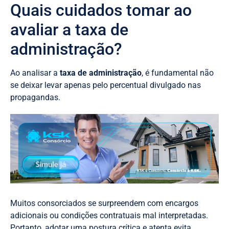
Quais cuidados tomar ao
avaliar a taxa de
administração?
Ao analisar a
taxa de administração
, é fundamental não
se deixar levar apenas pelo percentual divulgado nas
propagandas.
Muitos consorciados se surpreendem com encargos
adicionais ou condições contratuais mal interpretadas.
Portanto, adotar uma postura crítica e atenta evita