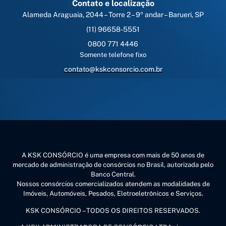
Contato e localização
Alameda Araguaia, 2044 – Torre 2 – 9º andar – Barueri, SP
(11) 96658-5551
0800 771 4446
Somente telefone fixo
contato@kskconsorcio.com.br
A KSK CONSÓRCIO é uma empresa com mais de 50 anos de
mercado de administração de consórcios no Brasil, autorizada pelo
Banco Central.
Nossos consórcios comercializados atendem as modalidades de
Imóveis, Automóveis, Pesados, Eletroeletrônicos e Serviços.
KSK CONSÓRCIO – TODOS OS DIREITOS RESERVADOS.