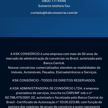
0800 771 4446
Somente telefone fixo
contato@kskconsorcio.com.br
A KSK CONSÓRCIO é uma empresa com mais de 50 anos de
mercado de administração de consórcios no Brasil, autorizada pelo
Banco Central.
Nossos consórcios comercializados atendem as modalidades de
Imóveis, Automóveis, Pesados, Eletroeletrônicos e Serviços.
KSK CONSÓRCIO – TODOS OS DIREITOS RESERVADOS.
A KSK ADMINISTRADORA DE CONSÓRCIO LTDA. é empresa
prestadora de serviços, inscrita no CNPJ/MF sob o nº
62.798.475/0001-22, autorizada e fiscalizada pelo Banco Central do
Brasil – Certificado de Autorização nº 03.00.223.89, com função de
gestora dos negócios do grupo de consórcio a quem representa