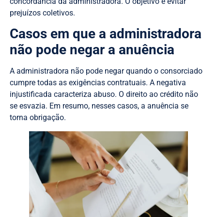
concordância da administradora. O objetivo é evitar
prejuízos coletivos.
Casos em que a administradora
não pode negar a anuência
A administradora não pode negar quando o consorciado
cumpre todas as exigências contratuais. A negativa
injustificada caracteriza abuso. O direito ao crédito não
se esvazia. Em resumo, nesses casos, a anuência se
torna obrigação.