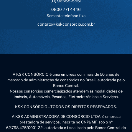
(11) 96658-5551
0800 771 4446
Somente telefone fixo
contato@kskconsorcio.com.br
A KSK CONSÓRCIO é uma empresa com mais de 50 anos de
mercado de administração de consórcios no Brasil, autorizada pelo
Banco Central.
Nossos consórcios comercializados atendem as modalidades de
Imóveis, Automóveis, Pesados, Eletroeletrônicos e Serviços.
KSK CONSÓRCIO – TODOS OS DIREITOS RESERVADOS.
A KSK ADMINISTRADORA DE CONSÓRCIO LTDA. é empresa
prestadora de serviços, inscrita no CNPJ/MF sob o nº
62.798.475/0001-22, autorizada e fiscalizada pelo Banco Central do