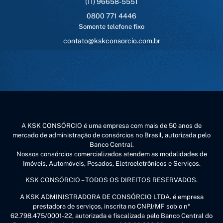
(11) 96658-5551
0800 771 4446
Somente telefone fixo
contato@kskconsorcio.com.br
A KSK CONSÓRCIO é uma empresa com mais de 50 anos de
mercado de administração de consórcios no Brasil, autorizada pelo
Banco Central.
Nossos consórcios comercializados atendem as modalidades de
Imóveis, Automóveis, Pesados, Eletroeletrônicos e Serviços.
KSK CONSÓRCIO – TODOS OS DIREITOS RESERVADOS.
A KSK ADMINISTRADORA DE CONSÓRCIO LTDA. é empresa
prestadora de serviços, inscrita no CNPJ/MF sob o nº
62.798.475/0001-22, autorizada e fiscalizada pelo Banco Central do